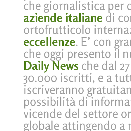
che giornalistica per o
aziende italiane
di co
ortofrutticolo interna
eccellenze
.
E’ con gr
che oggi presento il 
Daily News
che dal 27 
30.000 iscritti, e a tut
iscriveranno gratuitam
possibilità di inform
vicende del settore ort
globale attingendo a 