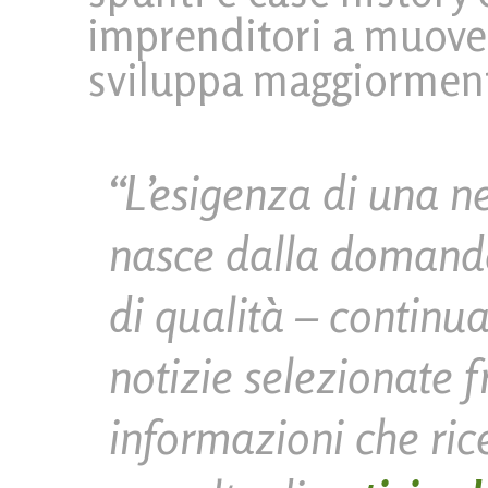
imprenditori a muover
sviluppa maggiormen
“L’esigenza di una n
nasce dalla domanda
di qualità – continu
notizie selezionate f
informazioni che ri