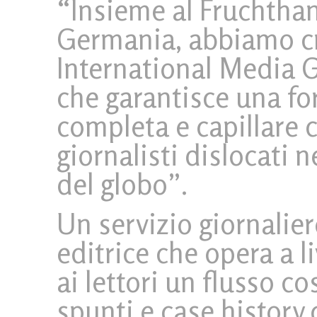
“Insieme al Fruchthan
Germania, abbiamo cr
International Media G
che garantisce una for
completa e capillare 
giornalisti dislocati n
del globo”.
Un servizio giornalier
editrice che opera a l
ai lettori un flusso c
spunti e case history 