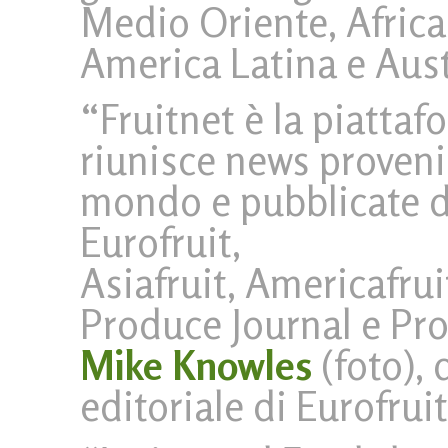
Medio Oriente, Africa
America Latina e Aust
“Fruitnet è la piatta
riunisce news provenie
mondo e pubblicate da
Eurofruit,
Asiafruit, Americafrui
Produce Journal e Pr
Mike Knowles
(foto), 
editoriale di Eurofrui