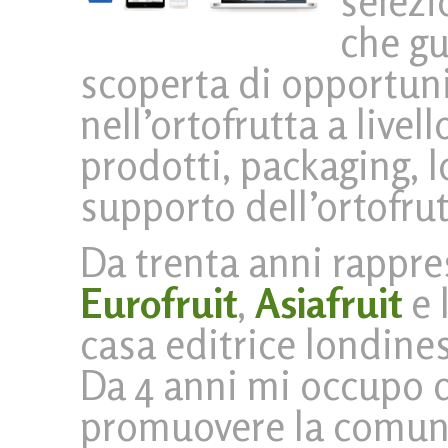
selezi
che gu
scoperta di opportuni
nell’ortofrutta a livel
prodotti, packaging, lo
supporto dell’ortofru
Da trenta anni rappre
Eurofruit
,
Asiafruit
e 
casa editrice londines
Da 4 anni mi occupo d
promuovere la comuni