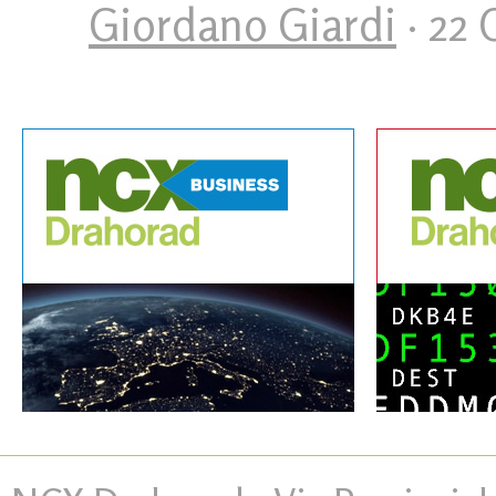
Giordano Giardi
· 22 