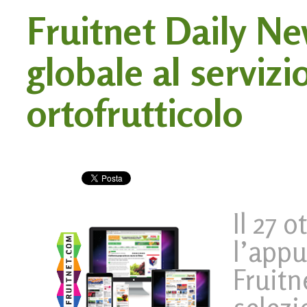
Fruitnet Daily Ne
globale al servizi
ortofrutticolo
Il 27 
l’appu
Fruitn