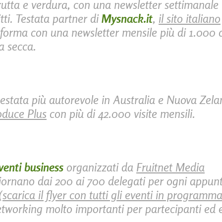
frutta e verdura, con una newsletter settimanale 
itti. Testata partner di
Mysnack.it
,
il sito italiano
nforma con una newsletter mensile più di 1.000 
ta secca.
testata più autorevole in
Australia e Nuova Zel
oduce Plus
con più di 42.000 visite mensili.
eventi business
organizzati da
Fruitnet Media
ornano dai 200 ai 700 delegati per ogni appun
(
scarica il flyer con tutti gli eventi in programm
tworking molto importanti per partecipanti ed e