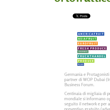
Germania e Protagonisti de
partner di WOP Dubai (Int
Business Forum.
Centinaia di migliaia di p
mondiale si informano og
seguito il network e per 
preventivo gratuito (
adve