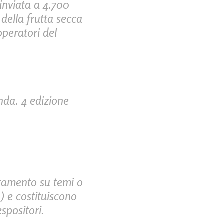
inviata a 4.700
della frutta secca
operatori del
anda.
4 edizione
tamento su temi o
a
) e costituiscono
spositori.