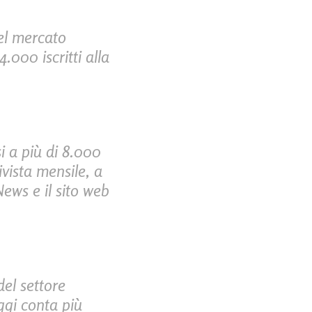
del mercato
.000 iscritti alla
si a più di 8.000
vista mensile, a
News e il sito web
del settore
ggi conta più