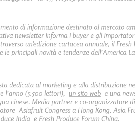
umento di informazione destinato al mercato am
ativa newsletter informa i buyer e gli importatori
raverso un’edizione cartacea annuale, il Fresh 
e le principali novità e tendenze dell’America La
ista dedicata al marketing e alla distribuzione n
e l’anno (5.500 lettori),
un sito web
e una news
ngua cinese. Media partner e co-organizzatore di
zatore Asiafruit Congress a Hong Kong, Asia Fru
roduce India e Fresh Produce Forum China.