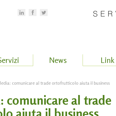
Servizi
News
Link
ia: comunicare al trade ortofrutticolo aiuta il business
 comunicare al trade
olo aiuta il business