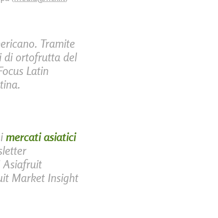
ericano. Tramite
 di ortofrutta del
Focus Latin
tina.
ei
mercati asiatici
letter
 Asiafruit
it Market Insight