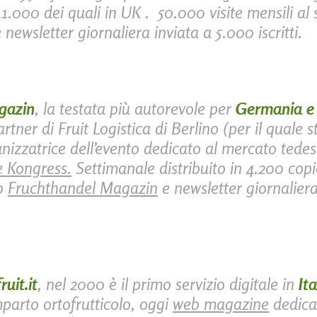
 11.000 dei quali in UK . 50.000 visite mensili al 
 newsletter giornaliera inviata a 5.000 iscritti.
gazin
, la testata più autorevole per
Germania e 
rtner di Fruit Logistica di Berlino (per il quale 
ganizzatrice dell’evento dedicato al mercato tede
 Kongress.
Settimanale distribuito in 4.200 copi
eb
Fruchthandel Magazin
e newsletter giornaliera
uit.it
, nel 2000 è il primo servizio digitale in
Ita
parto ortofrutticolo, oggi
web magazine
dedica