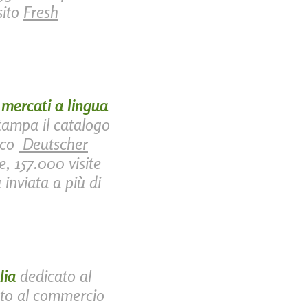
sito
Fresh
mercati a lingua
stampa il catalogo
sco
Deutscher
e, 157.000 visite
 inviata a più di
lia
dedicato al
to al commercio