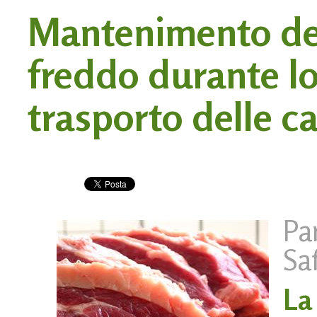
Mantenimento del
freddo durante lo
trasporto delle ca
Pa
Sa
La