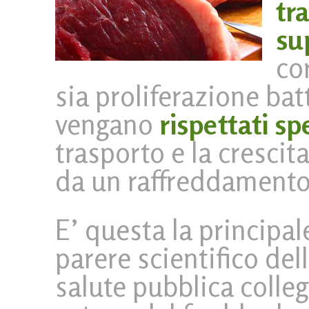
tr
su
co
sia proliferazione bat
vengano
rispettati sp
trasporto e la crescita
da un raffreddamento 
E’ questa la principa
parere scientifico dell
salute pubblica colle