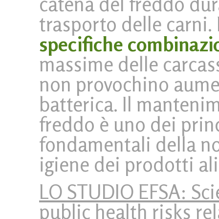
catena del freddo dura
trasporto delle carni
specifiche combinazi
massime delle carca
non provochino aumen
batterica. Il manteni
freddo è uno dei princ
fondamentali della no
igiene dei prodotti al
LO STUDIO EFSA: Scie
public health risks r