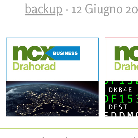
backup
· 12 Giugno 2