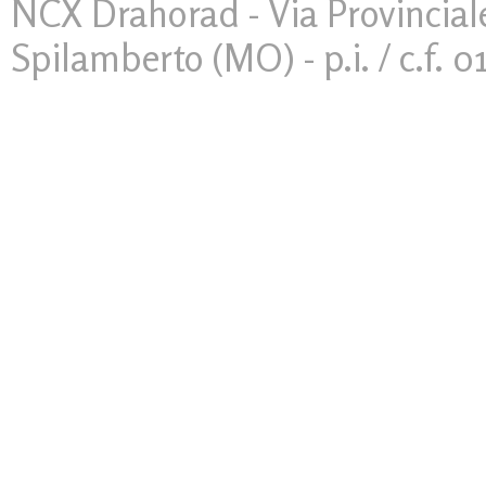
NCX Drahorad - Via Provinciale
Spilamberto (MO) - p.i. / c.f. 