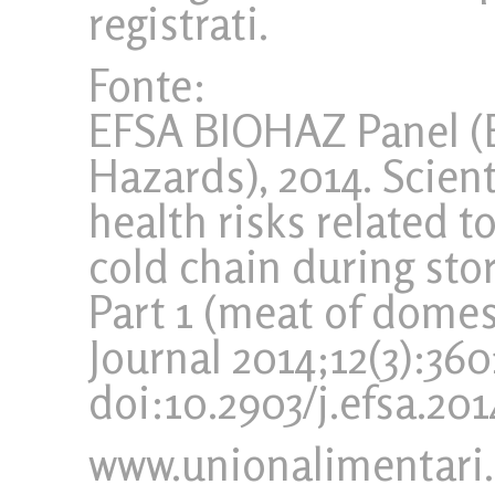
registrati.
Fonte:
EFSA BIOHAZ Panel (E
Hazards), 2014. Scient
health risks related 
cold chain during sto
Part 1 (meat of domes
Journal 2014;12(3):3601
doi:10.2903/j.efsa.201
www.unionalimentari