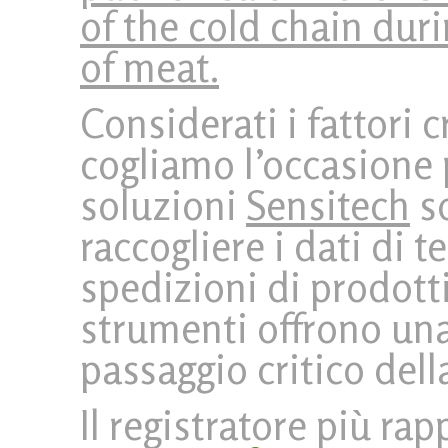
of the cold chain dur
of meat.
Considerati i fattori cr
cogliamo l’occasione 
soluzioni
Sensitech
so
raccogliere i dati di t
spedizioni di prodotti
strumenti offrono una 
passaggio critico dell
Il registratore più rap