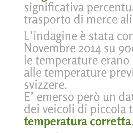
significativa percentua
trasporto di merce al
L’indagine è stata co
Novembre 2014 su 900
le temperature erano 
alle temperature prev
svizzere.
E’ emerso però un dat
dei veicoli di piccola 
temperatura corretta