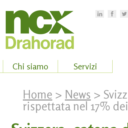
Chi siamo
Servizi
Home
>
News
> Svizz
rispettata nel 17% dei