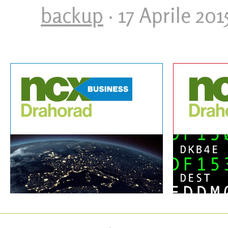
backup
· 17 Aprile 201