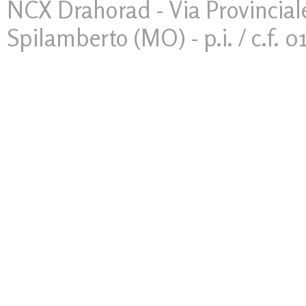
NCX Drahorad - Via Provinciale
Spilamberto (MO) - p.i. / c.f. 