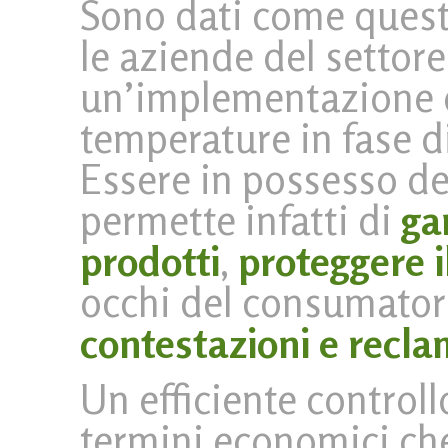
Sono dati come quest
le aziende del settor
un’implementazione d
temperature in fase di
Essere in possesso de
permette infatti di
ga
prodotti
,
proteggere i
occhi del consumato
contestazioni e recla
Un efficiente control
termini economici che