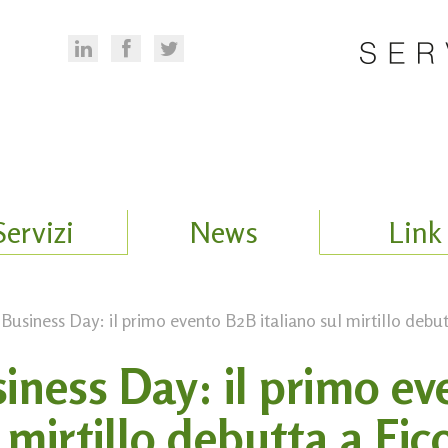
Servizi
News
Link
 Business Day: il primo evento B2B italiano sul mirtillo debu
siness Day: il primo e
l mirtillo debutta a Fic