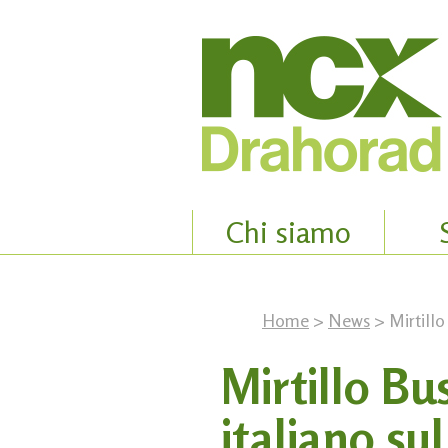
Chi siamo
Home
>
News
> Mirtillo
Mirtillo Bu
italiano su