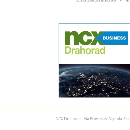
NCX Drahorad - Via Provinciale Vignola-Sass