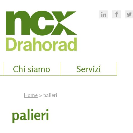
Chi siamo
Servizi
Home
> palieri
palieri